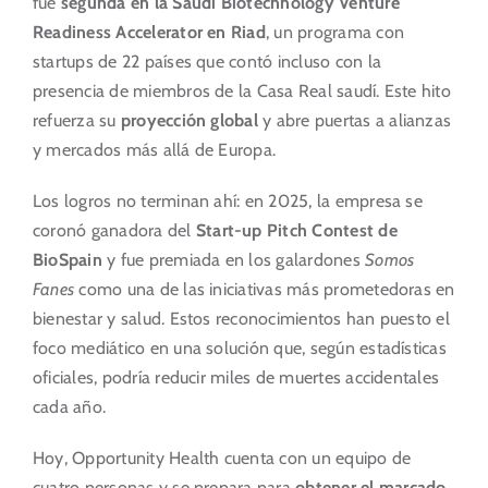
fue
segunda en la Saudi Biotechnology Venture
Readiness Accelerator en Riad
, un programa con
startups de 22 países que contó incluso con la
presencia de miembros de la Casa Real saudí. Este hito
refuerza su
proyección global
y abre puertas a alianzas
y mercados más allá de Europa.
Los logros no terminan ahí: en 2025, la empresa se
coronó ganadora del
Start-up Pitch Contest de
BioSpain
y fue premiada en los galardones
Somos
Fanes
como una de las iniciativas más prometedoras en
bienestar y salud. Estos reconocimientos han puesto el
foco mediático en una solución que, según estadísticas
oficiales, podría reducir miles de muertes accidentales
cada año.
Hoy, Opportunity Health cuenta con un equipo de
cuatro personas y se prepara para
obtener el marcado