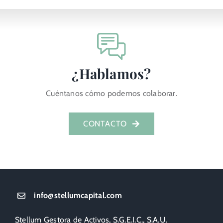
¿Hablamos?
Cuéntanos cómo podemos colaborar.
CONTACTO
info@stellumcapital.com
Stellum Gestora de Activos, S.G.E.I.C., S.A.U.