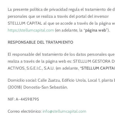
La presente política de privacidad regula el tratamiento de 
Portal del Inversor
personales que se realiza a través del portal del inversor
STELLUM CAPITAL al que se accede a través de la página 
ES
https://stellumcapital.com
(en adelante, la “
página web
”).
RESPONSABLE DEL TRATAMIENTO
El responsable del tratamiento de los datos personales que
realiza a través de la página web es: STELLUM GESTORA 
ACTIVOS, S.G.E.I.C., S.A.U. (en adelante, “
STELLUM CAPITA
Domicilio social: Calle Zuatzu, Edificio Urola, Local 1, planta 
(20018) Donostia-San Sebastián.
NIF: A-44598795
Correo electrónico:
info@stellumcapital.com