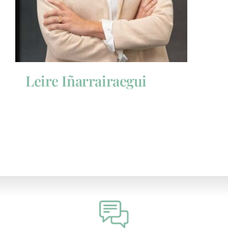
Leire Iñarrairaegui