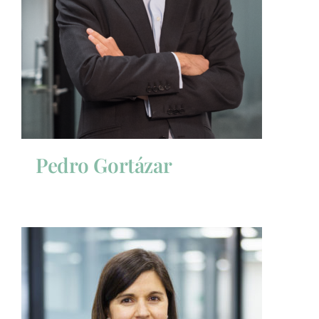
Pedro Gortázar