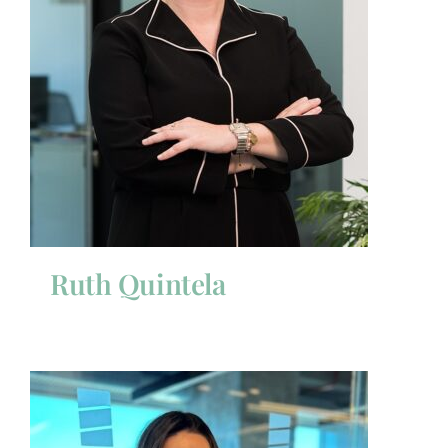
Ruth Quintela