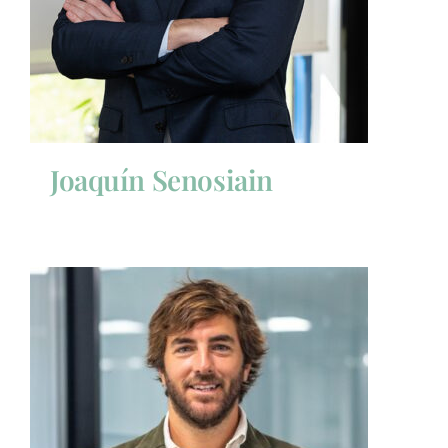
Joaquín Senosiain