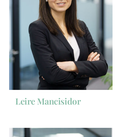
Leire Mancisidor