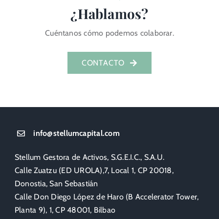
¿Hablamos?
Cuéntanos cómo podemos colaborar.
CONTACTO
info@stellumcapital.com
Stellum Gestora de Activos, S.G.E.I.C., S.A.U.
Calle Zuatzu (ED UROLA),7, Local 1, CP 20018,
Donostia, San Sebastián
Calle Don Diego López de Haro (B Accelerator Tower,
Planta 9), 1, CP 48001, Bilbao