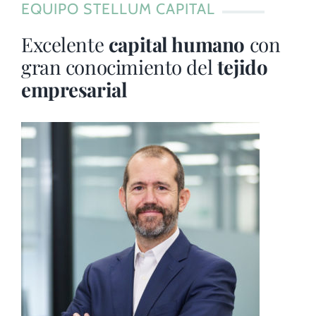
EQUIPO STELLUM CAPITAL
Excelente
capital humano
con
gran conocimiento del
tejido
empresarial