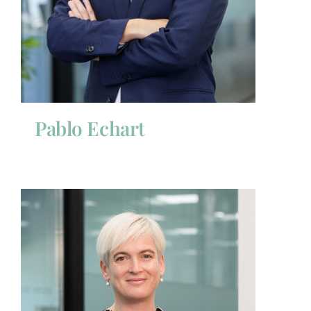
Pablo Echart