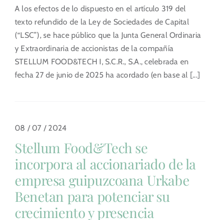
A los efectos de lo dispuesto en el artículo 319 del
texto refundido de la Ley de Sociedades de Capital
(“LSC”), se hace público que la Junta General Ordinaria
y Extraordinaria de accionistas de la compañía
STELLUM FOOD&TECH I, S.C.R., S.A., celebrada en
fecha 27 de junio de 2025 ha acordado (en base al [...]
08 / 07 / 2024
Stellum Food&Tech se
incorpora al accionariado de la
empresa guipuzcoana Urkabe
Benetan para potenciar su
crecimiento y presencia