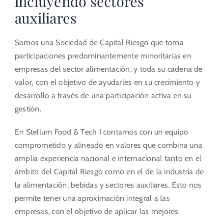
incluyendo sectores
auxiliares
Portal del Inversor
Somos una Sociedad de Capital Riesgo que toma
ES
participaciones predominantemente minoritarias en
empresas del sector alimentación, y toda su cadena de
valor, con el objetivo de ayudarles en su crecimiento y
desarrollo a través de una participación activa en su
gestión.
En Stellum Food & Tech I contamos con un equipo
comprometido y alineado en valores que combina una
amplia experiencia nacional e internacional tanto en el
ámbito del Capital Riesgo como en el de la industria de
la alimentación, bebidas y sectores auxiliares. Esto nos
permite tener una aproximación integral a las
empresas, con el objetivo de aplicar las mejores