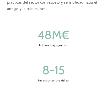
prácticas del sector con respeto y sensibilidad hacia el
arraigo y la cultura local.
48
M€
Activos bajo gestión
8-
15
inversiones previstas