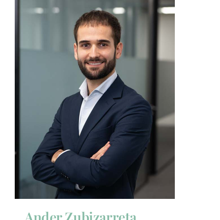
Ander Zubizarreta