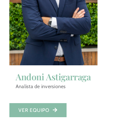
Andoni Astigarraga
Analista de inversiones
VER EQUIPO