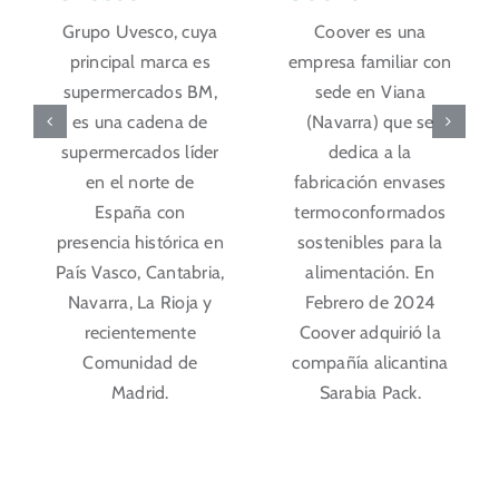
Grupo Uvesco, cuya
Coover es una
principal marca es
empresa familiar con
supermercados BM,
sede en Viana
es una cadena de
(Navarra) que se
supermercados líder
dedica a la
en el norte de
fabricación envases
España con
termoconformados
presencia histórica en
sostenibles para la
País Vasco, Cantabria,
alimentación. En
Navarra, La Rioja y
Febrero de 2024
recientemente
Coover adquirió la
Comunidad de
compañía alicantina
Madrid.
Sarabia Pack.