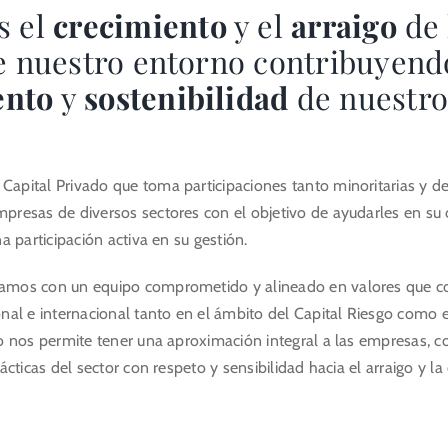
s el
crecimiento
y el
arraigo
de 
 nuestro entorno contribuyend
ento
y
sostenibilidad
de nuestro
apital Privado que toma participaciones tanto minoritarias y de
presas de diversos sectores con el objetivo de ayudarles en su 
a participación activa en su gestión.
amos con un equipo comprometido y alineado en valores que 
nal e internacional tanto en el ámbito del Capital Riesgo como e
o nos permite tener una aproximación integral a las empresas, co
ácticas del sector con respeto y sensibilidad hacia el arraigo y la 