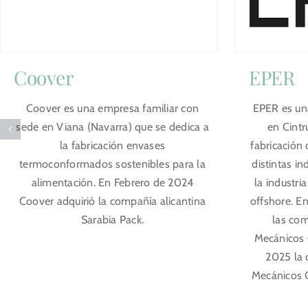
Coover
EPER
Coover es una empresa familiar con
EPER es un
sede en Viana (Navarra) que se dedica a
en Cintr
la fabricación envases
fabricación 
termoconformados sostenibles para la
distintas in
alimentación. En Febrero de 2024
la industri
Coover adquirió la compañía alicantina
offshore. E
Sarabia Pack.
las com
Mecánicos G
2025 la 
Mecánicos 