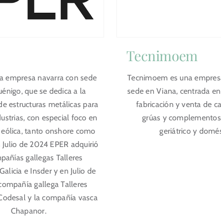
Tecnimoem
a empresa navarra con sede
Tecnimoem es una empresa
uénigo, que se dedica a la
sede en Viana, centrada en 
de estructuras metálicas para
fabricación y venta de ca
dustrias, con especial foco en
grúas y complementos
a eólica, tanto onshore como
geriátrico y domé
n Julio de 2024 EPER adquirió
pañías gallegas Talleres
alicia e Insder y en Julio de
compañía gallega Talleres
Codesal y la compañía vasca
Chapanor.