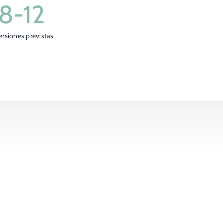
8-
12
ersiones previstas