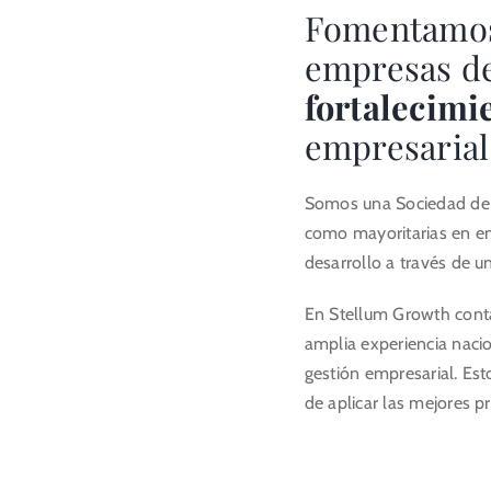
Fomentamo
Portal del Inversor
empresas de
fortalecimi
ES
empresarial
Somos una Sociedad de C
como mayoritarias en em
desarrollo a través de un
En Stellum Growth cont
amplia experiencia nacio
gestión empresarial. Est
de aplicar las mejores pr