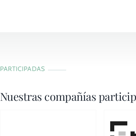
PARTICIPADAS
Nuestras compañías partici