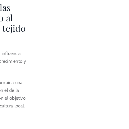
las
o al
 tejido
 influencia
crecimiento y
combina una
n el de la
n el objetivo
cultura local.