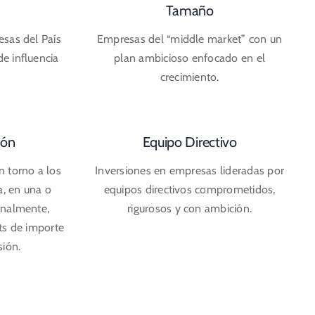
Tamaño
sas del País
Empresas del “middle market” con un
e influencia
plan ambicioso enfocado en el
crecimiento.
ión
Equipo Directivo
n torno a los
Inversiones en empresas lideradas por
, en una o
equipos directivos comprometidos,
onalmente,
rigurosos y con ambición.
ets de importe
sión.