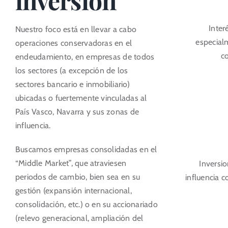
inversión
Inter
Nuestro foco está en llevar a cabo
especialm
operaciones conservadoras en el
c
endeudamiento, en empresas de todos
los sectores (a excepción de los
sectores bancario e inmobiliario)
ubicadas o fuertemente vinculadas al
País Vasco, Navarra y sus zonas de
influencia.
Buscamos empresas consolidadas en el
“Middle Market”, que atraviesen
Inversio
periodos de cambio, bien sea en su
influencia 
gestión (expansión internacional,
consolidación, etc.) o en su accionariado
(relevo generacional, ampliación del