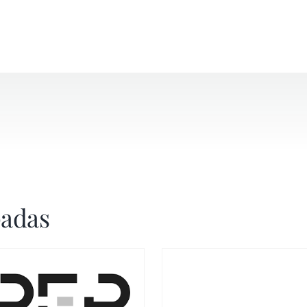
padas