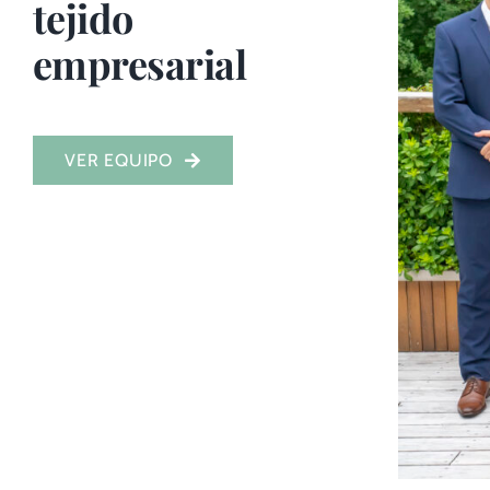
tejido
empresarial
VER EQUIPO