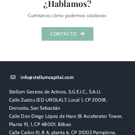
¿Hablamos?
Cuéntanos cómo podemos colaborar.
CONTACTO
info@stellumcapital.com
Stellum Gestora de Activos, S.G.E.I.C., S.A.U.
Calle Zuatzu (ED UROLA),7, Local 1, CP 20018,
Donostia, San Sebastián
Calle Don Diego López de Haro (B Accelerator Tower,
Planta 9), 1, CP 48001, Bilbao
Calle Carlos III, 8 A, planta 6, CP 31002 Pamplona,