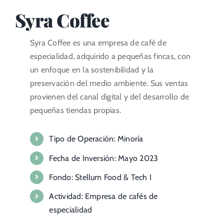
Syra Coffee
Portal del Inversor
Syra Coffee es una empresa de café de
ES
especialidad, adquirido a pequeñas fincas, con
un enfoque en la sostenibilidad y la
preservación del medio ambiente. Sus ventas
provienen del canal digital y del desarrollo de
pequeñas tiendas propias.
Tipo de Operación: Minoría
Fecha de Inversión: Mayo 2023
Fondo: Stellum Food & Tech I
Actividad: Empresa de cafés de
especialidad