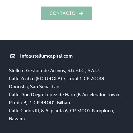
CONTACTO
info@stellumcapital.com
Stellum Gestora de Activos, S.G.E.I.C., S.A.U.
Calle Zuatzu (ED UROLA),7, Local 1, CP 20018,
Donostia, San Sebastián
Calle Don Diego López de Haro (B Accelerator Tower,
Planta 9), 1, CP 48001, Bilbao
Calle Carlos III, 8 A, planta 6, CP 31002 Pamplona,
Navarra