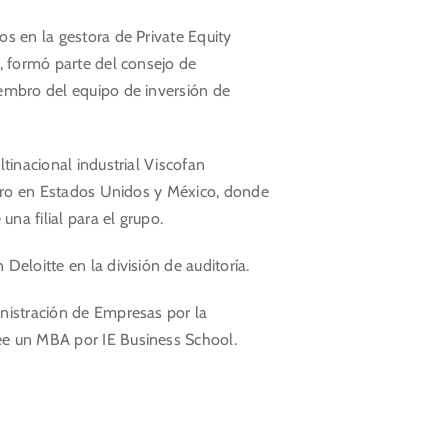
s en la gestora de Private Equity
, formó parte del consejo de
embro del equipo de inversión de
tinacional industrial Viscofan
ciero en Estados Unidos y México, donde
una filial para el grupo.
Deloitte en la división de auditoría.
nistración de Empresas por la
e un MBA por IE Business School.