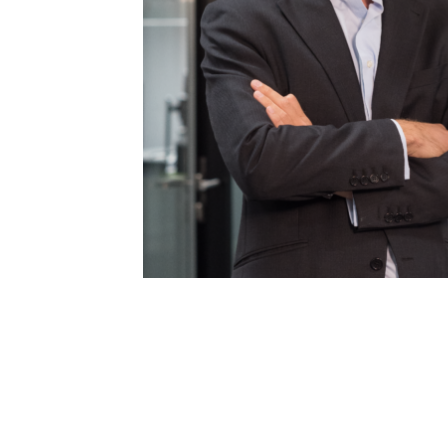
Portal del Inversor
ES