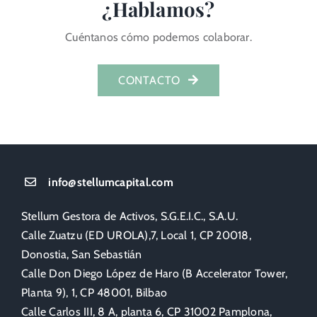
¿Hablamos?
Cuéntanos cómo podemos colaborar.
CONTACTO
info@stellumcapital.com
Stellum Gestora de Activos, S.G.E.I.C., S.A.U.
Calle Zuatzu (ED UROLA),7, Local 1, CP 20018,
Donostia, San Sebastián
Calle Don Diego López de Haro (B Accelerator Tower,
Planta 9), 1, CP 48001, Bilbao
Calle Carlos III, 8 A, planta 6, CP 31002 Pamplona,