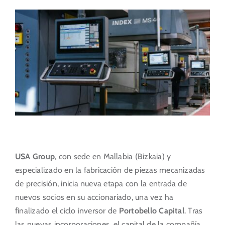
Portal del Inversor
ES
USA Group
, con sede en Mallabia (Bizkaia) y
especializado en la fabricación de piezas mecanizadas
de precisión, inicia nueva etapa con la entrada de
nuevos socios en su accionariado, una vez ha
finalizado el ciclo inversor de
Portobello Capital
. Tras
las nuevas incorporaciones, el capital de la compañía