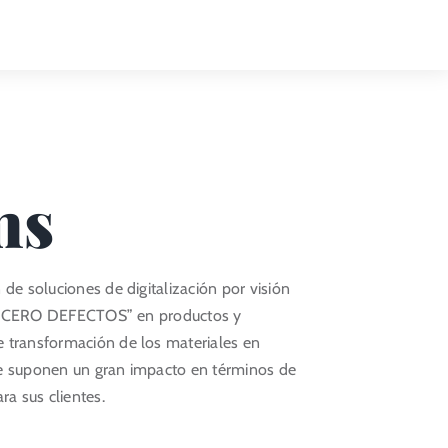
Toggle
Naviga
ms
de soluciones de digitalización por visión
 el “CERO DEFECTOS” en productos y
 transformación de los materiales en
ue suponen un gran impacto en términos de
ra sus clientes.