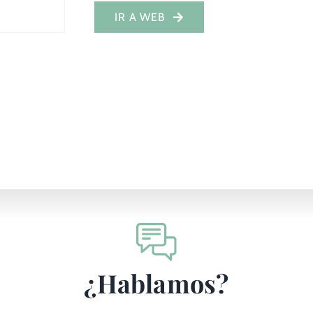
IR A WEB
¿Hablamos?