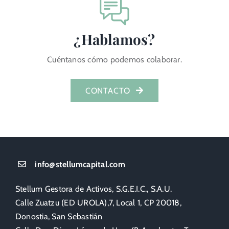
¿Hablamos?
Cuéntanos cómo podemos colaborar.
CONTACTO
info@stellumcapital.com
Stellum Gestora de Activos, S.G.E.I.C., S.A.U.
Calle Zuatzu (ED UROLA),7, Local 1, CP 20018,
Donostia, San Sebastián