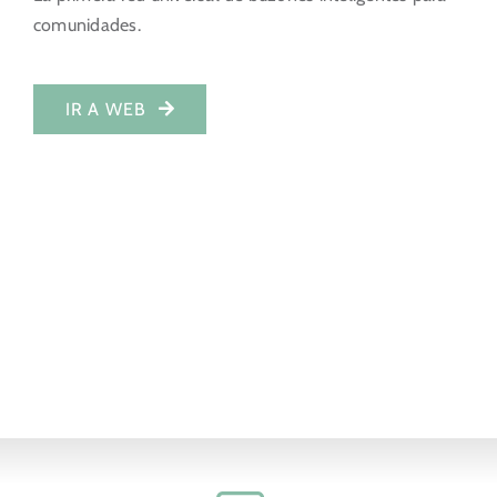
comunidades.
Portal del Inversor
ES
IR A WEB