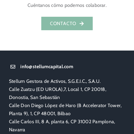
Cuéntanos cómo podemos colaborar.
CONTACTO
info@stellumcapital.com
Stellum Gestora de Activos, S.G.E.I.C., S.A.U.
Calle Zuatzu (ED UROLA),7, Local 1, CP 20018,
Donostia, San Sebastián
Calle Don Diego López de Haro (B Accelerator Tower,
Planta 9), 1, CP 48001, Bilbao
Calle Carlos III, 8 A, planta 6, CP 31002 Pamplona,
Navarra