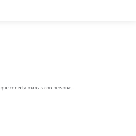
Toggle
Naviga
 que conecta marcas con personas.