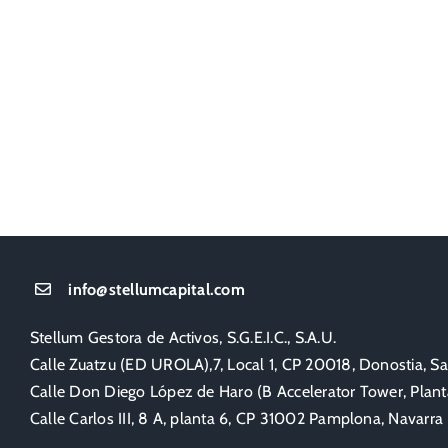
info@stellumcapital.com
Stellum Gestora de Activos, S.G.E.I.C., S.A.U.
Calle Zuatzu (ED UROLA),7, Local 1, CP 20018, Donostia, S
Calle Don Diego López de Haro (B Accelerator Tower, Planta
Calle Carlos III, 8 A, planta 6, CP 31002 Pamplona, Navarra