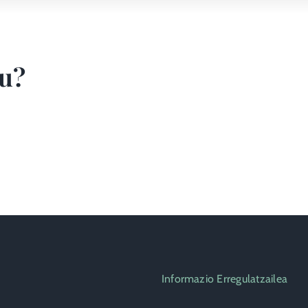
zu?
Informazio Erregulatzailea