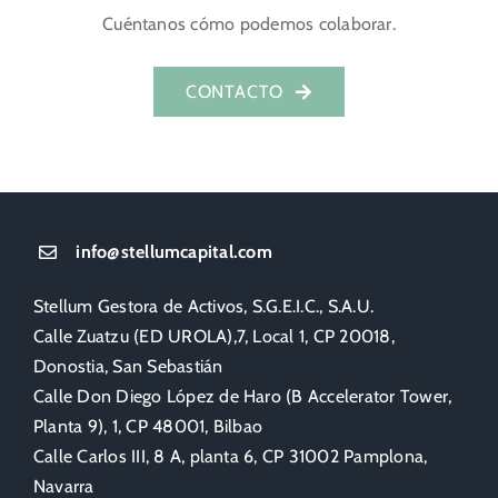
Cuéntanos cómo podemos colaborar.
CONTACTO
info@stellumcapital.com
Stellum Gestora de Activos, S.G.E.I.C., S.A.U.
Calle Zuatzu (ED UROLA),7, Local 1, CP 20018,
Donostia, San Sebastián
Calle Don Diego López de Haro (B Accelerator Tower,
Planta 9), 1, CP 48001, Bilbao
Calle Carlos III, 8 A, planta 6, CP 31002 Pamplona,
Navarra