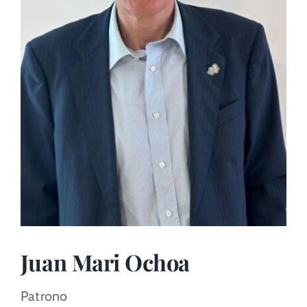
Portal del Inversor
ES
Juan Mari Ochoa
Patrono