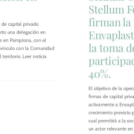
Stellum 
firman la
 de capital privado
Envaplast
erto una delegación en
e en Pamplona, con el
la toma d
u vínculo con la Comunidad
participa
 territorio. Leer noticia
40%.
El objetivo de la ope
firmas de capital pr
activamente a Envapl
crecimiento previsto 
cual permitirá a la s
un actor relevante en