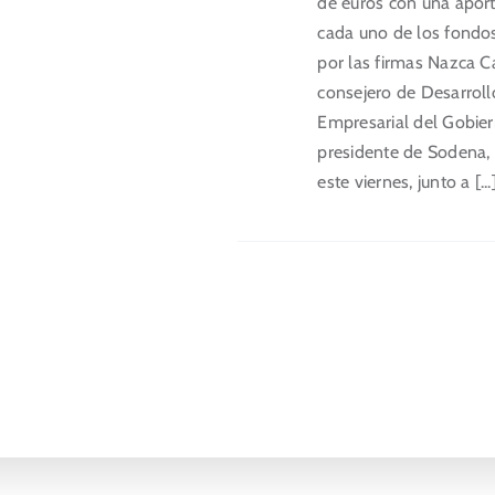
de euros con una aport
cada uno de los fondo
por las firmas Nazca Ca
consejero de Desarrol
Empresarial del Gobie
presidente de Sodena, 
este viernes, junto a [...