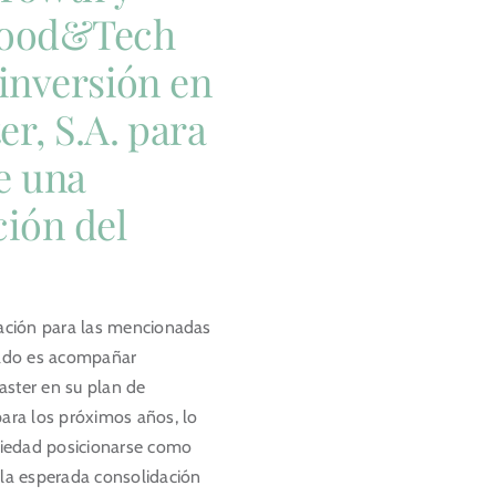
Food&Tech
 inversión en
er, S.A. para
e una
ción del
ración para las mencionadas
ivado es acompañar
aster en su plan de
para los próximos años, lo
ociedad posicionarse como
 la esperada consolidación