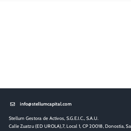
info@stellumcapital.com
Stellum Gestora de Activos, S.G.E.I.C., S.A.U.
Calle Zuatzu (ED UROLA),7, Local 1, CP 20018, Donostia, S