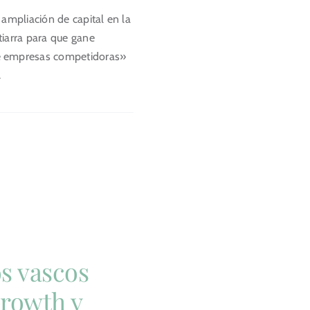
 ampliación de capital en la
iarra para que gane
 empresas competidoras»
.
s vascos
Growth y