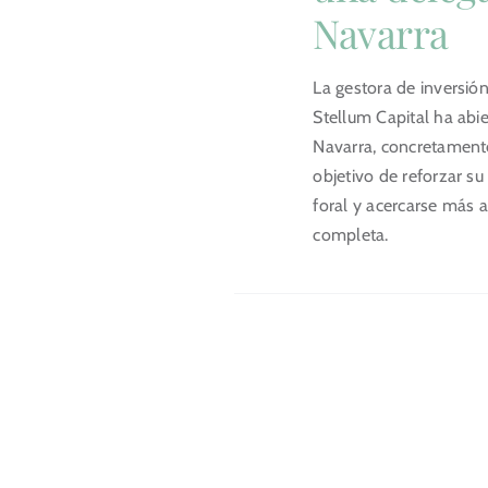
Navarra
La gestora de inversión
Stellum Capital ha abi
Navarra, concretament
objetivo de reforzar s
foral y acercarse más al
completa.