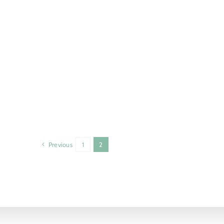
Previous
1
2