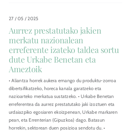
27 / 05 / 2025
Aurrez prestatutako jakien
merkatu nazionalean
erreferente izateko taldea sortu
dute Urkabe Benetan eta
Ameztoik
• Aliantza horrek aukera emango du produktu-zorroa
dibertsifikatzeko, horeca kanala garatzeko eta
nazioarteko merkatua sustatzeko. • Urkabe Benetan
erreferentea da aurrez prestatutako jaki izoztuen eta
urdaiazpiko egosiaren ekoizpenean, Urkabe markaren
pean, eta Errenterian (Gipuzkoa) dago. Batasun
horrekin, sektorean duen posizioa sendotu du. •